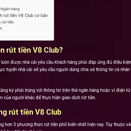
n Ngân Hàng
h rút tiền V8 Club cơ bản
 rút tiền
ền
n rút tiền V8 Club?
luôn được nhà cái yêu cầu khách hàng phải đáp ứng đủ điều kiện 
ực tuyến nhà cái sẽ yêu cầu người dùng chia sẻ thông tin cá nhâ
ng ký phải trùng với thông tin trên thẻ ngân hàng hoặc ví điện tử
của người khác để thực hiện giao dịch rút tiền.
ng rút tiền V8 Club
g hơn 5 phương thức rút tiền phổ biến nhất hiện nay. Tùy thuộc 