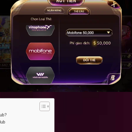
lub?
lub