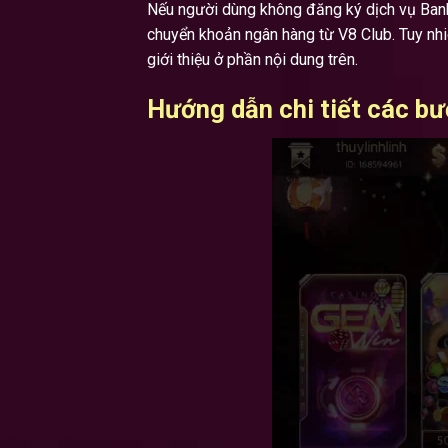
Nếu người dùng không đăng ký dịch vụ Banki
chuyển khoản ngân hàng từ V8 Club. Tuy nhi
giới thiệu ở phần nội dung trên.
Hướng dẫn chi tiết các bư