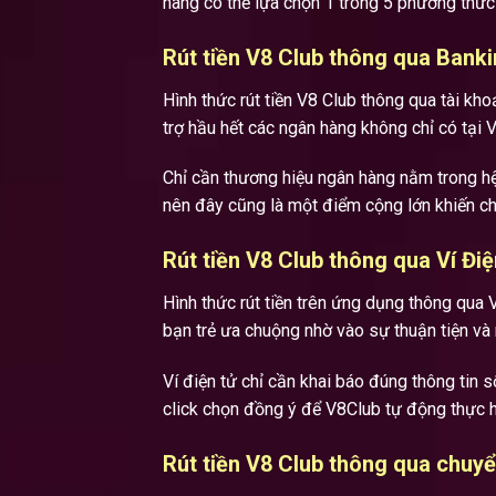
hàng có thể lựa chọn 1 trong 5 phương thức 
Rút tiền V8 Club thông qua Bank
Hình thức rút tiền V8 Club thông qua tài kh
trợ hầu hết các ngân hàng không chỉ có tại 
Chỉ cần thương hiệu ngân hàng nằm trong hệ 
nên đây cũng là một điểm cộng lớn khiến ch
Rút tiền V8 Club thông qua Ví Đi
Hình thức rút tiền trên ứng dụng thông qua 
bạn trẻ ưa chuộng nhờ vào sự thuận tiện và
Ví điện tử chỉ cần khai báo đúng thông tin 
click chọn đồng ý để V8Club tự động thực h
Rút tiền V8 Club thông qua chu