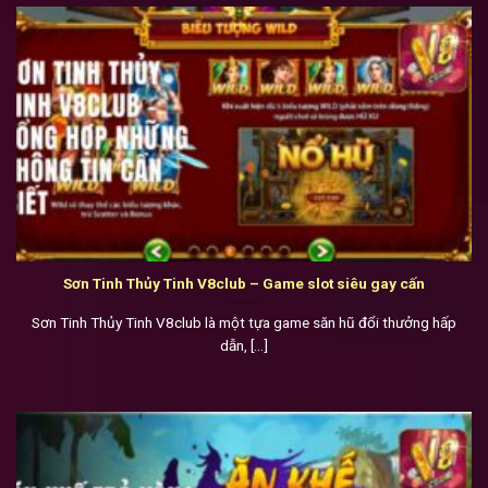
Sơn Tinh Thủy Tinh V8club – Game slot siêu gay cấn
Sơn Tinh Thủy Tinh V8club là một tựa game săn hũ đổi thưởng hấp
dẫn, [...]