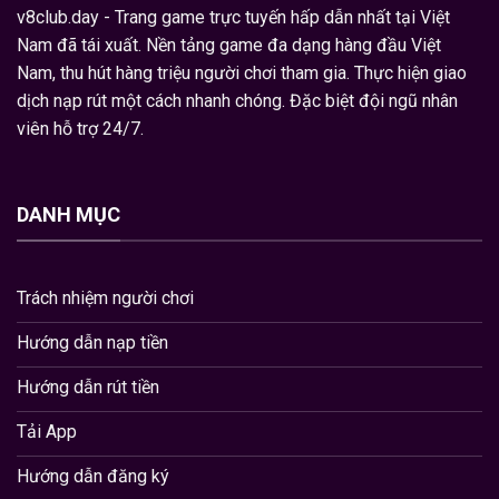
v8club.day - Trang game trực tuyến hấp dẫn nhất tại Việt
Nam đã tái xuất. Nền tảng game đa dạng hàng đầu Việt
Nam, thu hút hàng triệu người chơi tham gia. Thực hiện giao
dịch nạp rút một cách nhanh chóng. Đặc biệt đội ngũ nhân
viên hỗ trợ 24/7.
DANH MỤC
Trách nhiệm người chơi
Hướng dẫn nạp tiền
Hướng dẫn rút tiền
Tải App
Hướng dẫn đăng ký