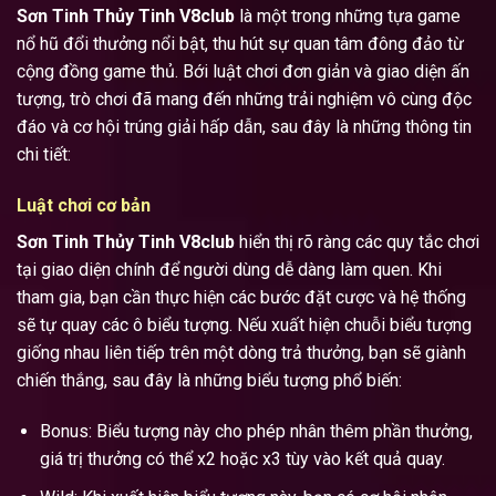
Sơn Tinh Thủy Tinh V8club
là một trong những tựa game
nổ hũ đổi thưởng nổi bật, thu hút sự quan tâm đông đảo từ
cộng đồng game thủ. Bới luật chơi đơn giản và giao diện ấn
tượng, trò chơi đã mang đến những trải nghiệm vô cùng độc
đáo và cơ hội trúng giải hấp dẫn, sau đây là những thông tin
chi tiết:
Luật chơi cơ bản
Sơn Tinh Thủy Tinh V8club
hiển thị rõ ràng các quy tắc chơi
tại giao diện chính để người dùng dễ dàng làm quen. Khi
tham gia, bạn cần thực hiện các bước đặt cược và hệ thống
sẽ tự quay các ô biểu tượng. Nếu xuất hiện chuỗi biểu tượng
giống nhau liên tiếp trên một dòng trả thưởng, bạn sẽ giành
chiến thắng, sau đây là những biểu tượng phổ biến:
Bonus: Biểu tượng này cho phép nhân thêm phần thưởng,
giá trị thưởng có thể x2 hoặc x3 tùy vào kết quả quay.